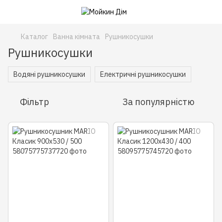
Каталог
Ванна кімната
Рушникосушки
Рушникосушки
Водяні рушникосушки
Електричні рушникосушки
Фільтр
За популярністю