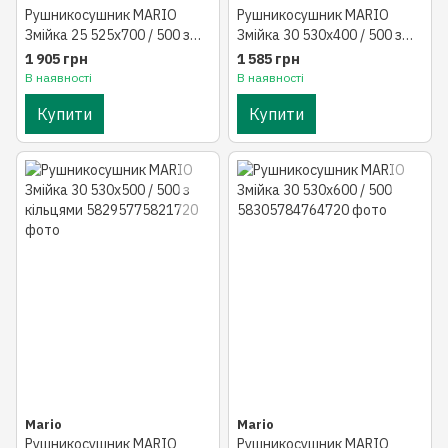
Рушникосушник MARIO
Рушникосушник MARIO
Змійка 25 525х700 / 500 з
Змійка 30 530х400 / 500 з
кільцями
кільцями
1 905 грн
1 585 грн
В наявності
В наявності
Купити
Купити
Mario
Mario
Рушникосушник MARIO
Рушникосушник MARIO