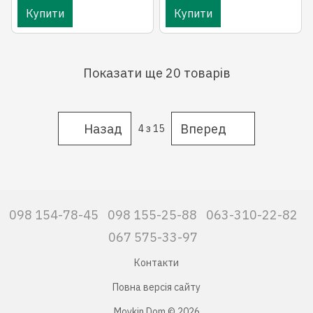
Купити
Купити
Показати ще 20 товарів
Назад
Вперед
4
з 15
098 154-78-45
098 155-25-88
063-310-22-82
067 575-33-97
Контакти
Повна версія сайту
Moykin Dom © 2026