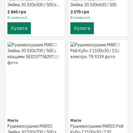
Змійка 30 530х500 / 500 з
Змійка 30 530х600 / 500
кільцями
1 860 грн
2 175 грн
В наявності
В наявності
Купити
Купити
Mario
Mario
Рушникосушник MARIO
Рушникосушник MARIO Рей
Змійка 30 530х700 / 500 з
Кубо-І 1100х30 / 130