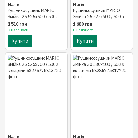
Mario
Mario
Рушникосушник MARIO
Рушникосушник MARIO
Змійка 25 525х500 / 500 з
Змійка 25 525х600 / 500 з
кільцями
кільцями
1 510 грн
1 680 грн
В наявності
В наявності
Купити
Купити
Mario
Mario