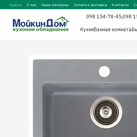
Перейти к основному контенту
Уценка
О нас
Наши магазины
Оплата и доставка
Контакты
С
098 154-78-45,
098 1
Кухня
Ванная комната
Бы