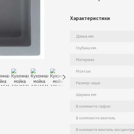
Характеристики
Длина мм
Глубина мм
Материал
Монтаж
Размер чаши
Ширина мм
В комлекте сифон
В комплекте вентиль
В комлекте вентиль-ексцентри