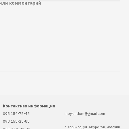
 или комментарий
Контактная информация
098 154-78-45
moykindom@gmail.com
098 155-25-88
г. Харьков, ул. Амурская, магазин