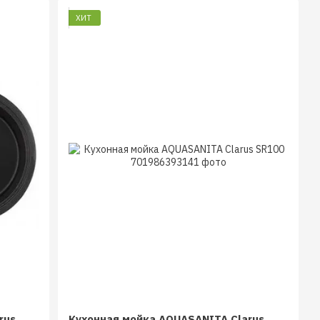
ХИТ
rus
Кухонная мойка AQUASANITA Clarus