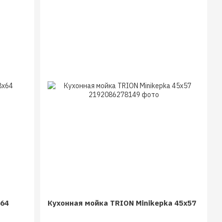
х64
Кухонная мойка TRION Minikepka 45x57