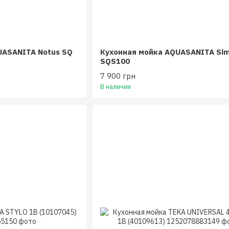
UASANITA Notus SQ
Кухонная мойка AQUASANITA Sim
SQS100
7 900 грн
В наличии