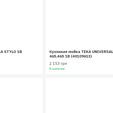
KA STYLO 1B
Кухонная мойка TEKA UNIVERSA
465.465 1B (40109613)
2 153 грн
В наличии