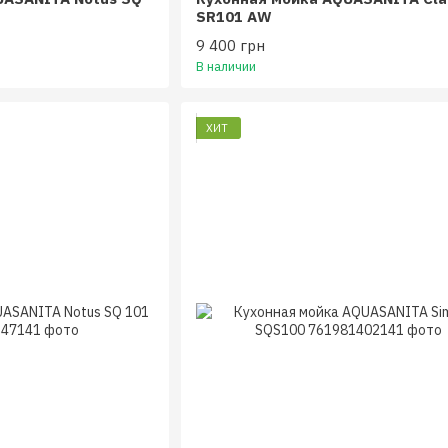
SR101 AW
9 400 грн
В наличии
ХИТ