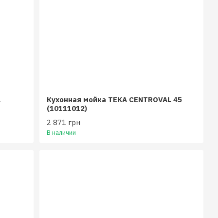
L
Кухонная мойка TEKA CENTROVAL 45
(10111012)
2 871 грн
В наличии