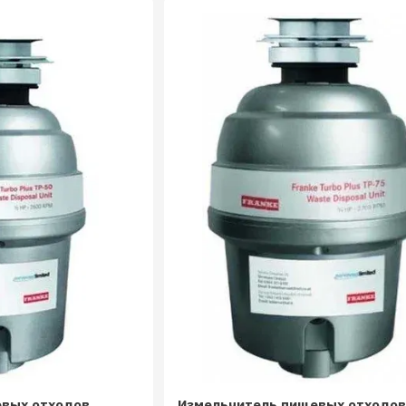
вых отходов
Измельчитель пищевых отходов