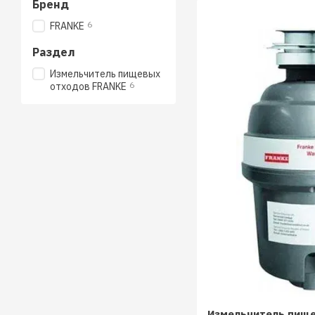
Бренд
6
FRANKE
Раздел
Измельчитель пищевых
6
отходов FRANKE
Измельчитель пище