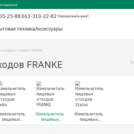
оглашение
55-25-88,
063-310-22-82
Перезвонить вам?
ытовая техника
Аксессуары
ь пищевых отходов FRANKE
ходов FRANKE
С
змельчитель
Измельчитель
Измельчитель
пищевых
пищевых
пищевых
тходов Teka
отходов
отходов
FRANKE
Status