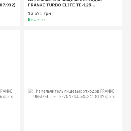
87.932)
FRANKE TURBO ELITE TE-125
134.0535.242
13 571 грн
В наличии