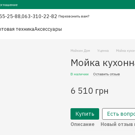
оглашение
55-25-88,
063-310-22-82
Перезвонить вам?
товая техника
Аксессуары
Мойкин Дом
Уценка
Мойка кухо
Мойка кухонн
В наличии
Оставить отзыв
6 510 грн
Купить
Есть вопр
Описание
Новый отзыв