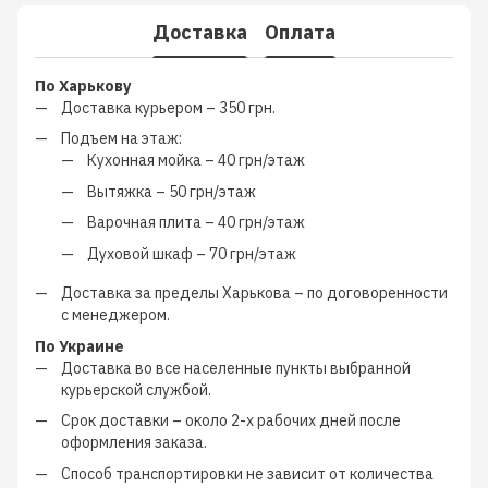
Доставка
Оплата
По Харькову
Доставка курьером –
350 грн.
Подъем на этаж:
Кухонная мойка –
40 грн/этаж
Вытяжка –
50 грн/этаж
Варочная плита –
40 грн/этаж
Духовой шкаф –
70 грн/этаж
Доставка за пределы Харькова –
по договоренности
с менеджером
.
По Украине
Доставка во все населенные пункты выбранной
курьерской службой.
Срок доставки – около
2-х рабочих дней
после
оформления заказа.
Способ транспортировки не зависит от количества