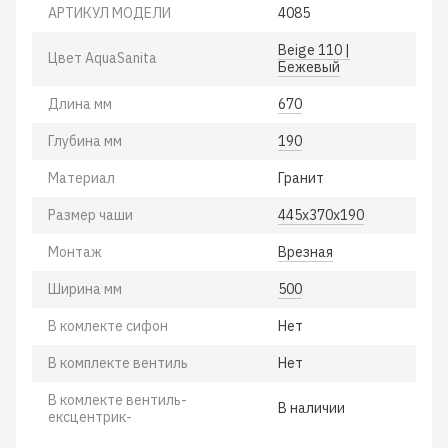
АРТИКУЛ МОДЕЛИ
4085
Beige 110 |
Цвет AquaSanita
Бежевый
Длина мм
670
Глубина мм
190
Материал
Гранит
Размер чаши
445х370х190
Монтаж
Врезная
Ширина мм
500
В комлекте сифон
Нет
В комплекте вентиль
Нет
В комлекте вентиль-
В наличии
ексцентрик-