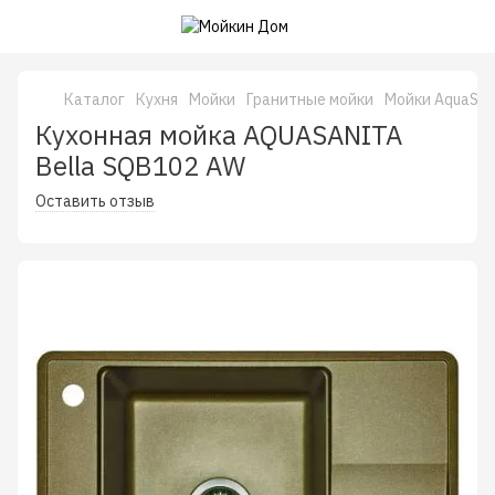
Каталог
Кухня
Мойки
Гранитные мойки
Мойки AquaSan
Кухонная мойка AQUASANITA
Bella SQB102 AW
Оставить отзыв