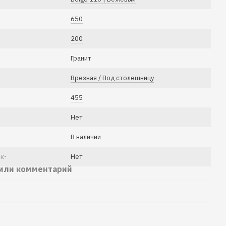
650
200
Гранит
Врезная / Под столешницу
455
Нет
В наличии
к-
Нет
 или комментарий