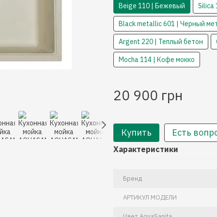
Beige 110 | Бежевый
Silica
Black metallic 601 | Черный м
Argent 220 | Теплый бетон
Mocha 114 | Кофе мокко
20 900 грн
Купить
Есть вопр
Характеристики
Бренд
АРТИКУЛ МОДЕЛИ
Цвет AquaSanita