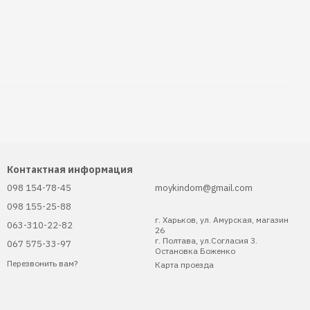
Контактная информация
098 154-78-45
moykindom@gmail.com
098 155-25-88
г. Харьков, ул. Амурская, магазин
063-310-22-82
26
г. Полтава, ул.Согласия 3.
067 575-33-97
Остановка Боженко
Перезвонить вам?
Карта проезда