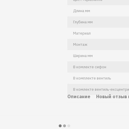
Длина мм
Глубина мм
Материал
Монтаж
Ширина мм
В комлекте сифон
В комплекте вентиль
В комлекте вентиль-ексцентри
Описание
Новый отзыв