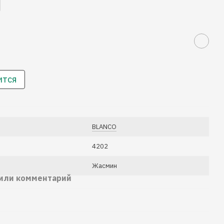
ится
BLANCO
4202
Жасмин
 или комментарий