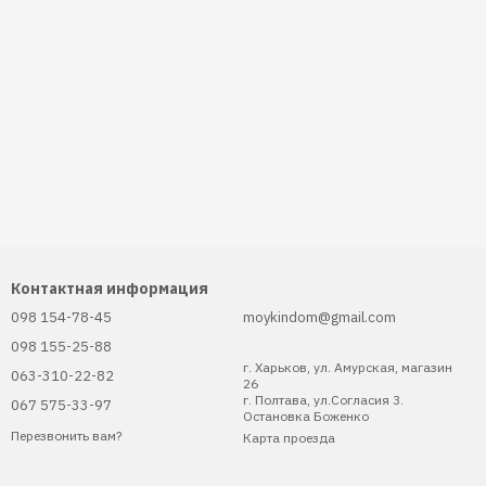
Контактная информация
098 154-78-45
moykindom@gmail.com
098 155-25-88
г. Харьков, ул. Амурская, магазин
063-310-22-82
26
г. Полтава, ул.Согласия 3.
067 575-33-97
Остановка Боженко
Перезвонить вам?
Карта проезда