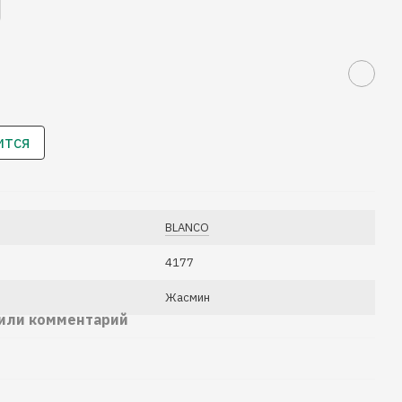
ится
BLANCO
4177
Жасмин
 или комментарий