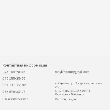
Контактная информация
098 154-78-45
moykindom@gmail.com
098 155-25-88
г. Харьков, ул. Амурская, магазин
063-310-22-82
26
г. Полтава, ул.Согласия 3.
067 575-33-97
Остановка Боженко
Перезвонить вам?
Карта проезда