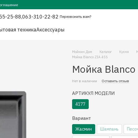
оглашение
55-25-88,
063-310-22-82
Перезвонить вам?
ытовая техника
Аксессуары
Мойкин Дом
Каталог
Кухня
Мойка Blanco ZIA 45S
Мойка Blanco
Нет в наличии
Оставить отзыв
АРТИКУЛ МОДЕЛИ
4177
Вариант
Жасмин
Шампань
Песо