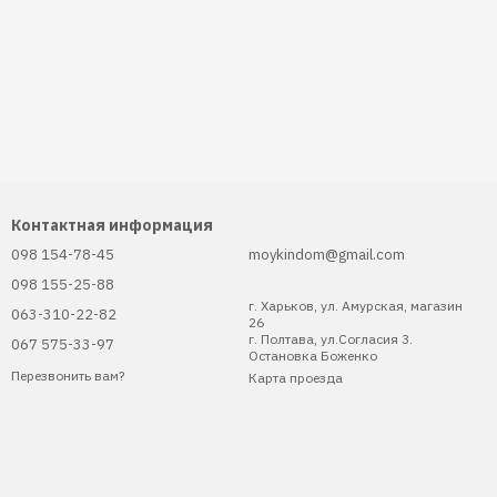
Контактная информация
098 154-78-45
moykindom@gmail.com
098 155-25-88
г. Харьков, ул. Амурская, магазин
063-310-22-82
26
г. Полтава, ул.Согласия 3.
067 575-33-97
Остановка Боженко
Перезвонить вам?
Карта проезда