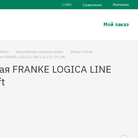
UA
RU
Желания
Сравнение
Мой заказ
Мойки
Европейские стальные мойки
Мойки Franke
ая FRANKE LOGICA LINE LLX 611-79 Left
ая FRANKE LOGICA LINE
ft