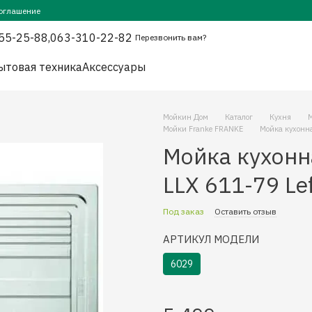
оглашение
55-25-88,
063-310-22-82
Перезвонить вам?
ытовая техника
Аксессуары
Мойкин Дом
Каталог
Кухня
Мойки Franke FRANKE
Мойка кухонн
Мойка кухонн
LLX 611-79 Le
Под заказ
Оставить отзыв
АРТИКУЛ МОДЕЛИ
6029