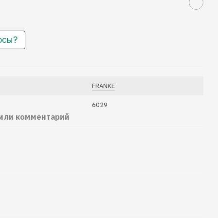
осы?
FRANKE
6029
 или комментарий