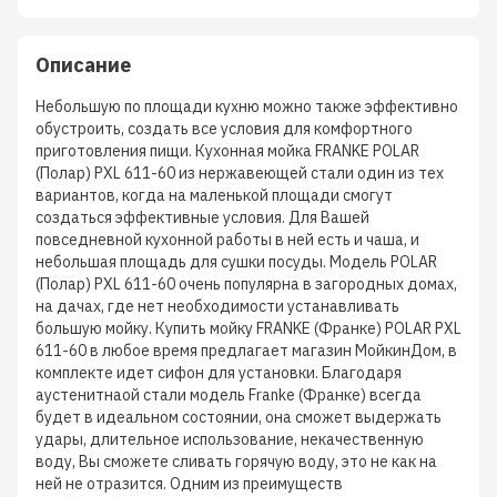
Описание
Небольшую по площади кухню можно также эффективно
обустроить, создать все условия для комфортного
приготовления пищи. Кухонная мойка FRANKE POLAR
(Полар) PXL 611-60 из нержавеющей стали один из тех
вариантов, когда на маленькой площади смогут
создаться эффективные условия. Для Вашей
повседневной кухонной работы в ней есть и чаша, и
небольшая площадь для сушки посуды. Модель POLAR
(Полар) PXL 611-60 очень популярна в загородных домах,
на дачах, где нет необходимости устанавливать
большую мойку. Купить мойку FRANKE (Франке) POLAR PXL
611-60 в любое время предлагает магазин МойкинДом, в
комплекте идет сифон для установки. Благодаря
аустенитнаой стали модель Franke (Франке) всегда
будет в идеальном состоянии, она сможет выдержать
удары, длительное использование, некачественную
воду, Вы сможете сливать горячую воду, это не как на
ней не отразится. Одним из преимуществ