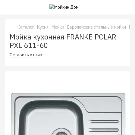
Каталог
Кухня
Мойки
Европейские стальные мойки
Мо
Мойка кухонная FRANKE POLAR
PXL 611-60
Оставить отзыв