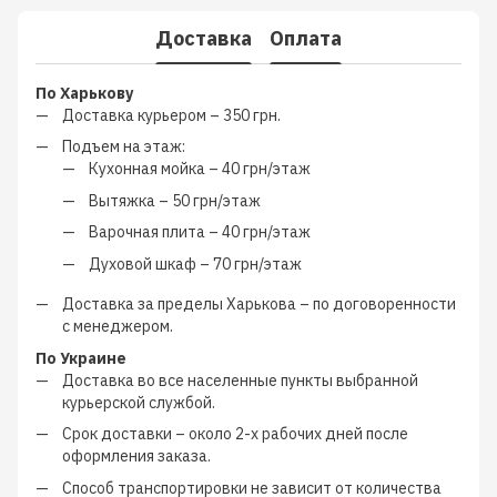
Доставка
Оплата
По Харькову
Доставка курьером –
350 грн.
Подъем на этаж:
Кухонная мойка –
40 грн/этаж
Вытяжка –
50 грн/этаж
Варочная плита –
40 грн/этаж
Духовой шкаф –
70 грн/этаж
Доставка за пределы Харькова –
по договоренности
с менеджером
.
По Украине
Доставка во все населенные пункты выбранной
курьерской службой.
Срок доставки – около
2-х рабочих дней
после
оформления заказа.
Способ транспортировки не зависит от количества