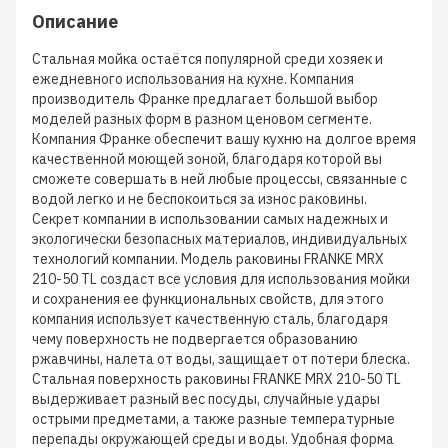
Описание
Стальная мойка остаётся популярной среди хозяек и
ежедневного использования на кухне. Компания
производитель Франке предлагает большой выбор
моделей разных форм в разном ценовом сегменте.
Компания Франке обеспечит вашу кухню на долгое время
качественной моющей зоной, благодаря которой вы
сможете совершать в ней любые процессы, связанные с
водой легко и не беспокоиться за износ раковины.
Секрет компании в использовании самых надежных и
экологически безопасных материалов, индивидуальных
технологий компании. Модель раковины FRANKE MRX
210-50 TL создаст все условия для использования мойки
и сохранения ее функциональных свойств, для этого
компания использует качественную сталь, благодаря
чему поверхность не подвергается образованию
ржавчины, налета от воды, защищает от потери блеска.
Стальная поверхность раковины FRANKE MRX 210-50 TL
выдерживает разный вес посуды, случайные удары
острыми предметами, а также разные температурные
перепады окружающей среды и воды. Удобная форма