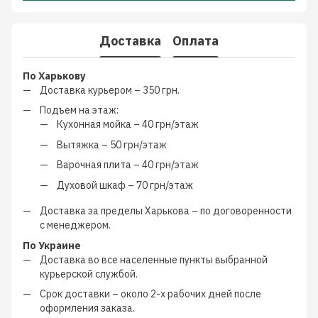
Доставка
Оплата
По Харькову
Доставка курьером –
350 грн.
Подъем на этаж:
Кухонная мойка –
40 грн/этаж
Вытяжка –
50 грн/этаж
Варочная плита –
40 грн/этаж
Духовой шкаф –
70 грн/этаж
Доставка за пределы Харькова –
по договоренности
с менеджером
.
По Украине
Доставка во все населенные пункты выбранной
курьерской службой.
Срок доставки – около
2-х рабочих дней
после
оформления заказа.