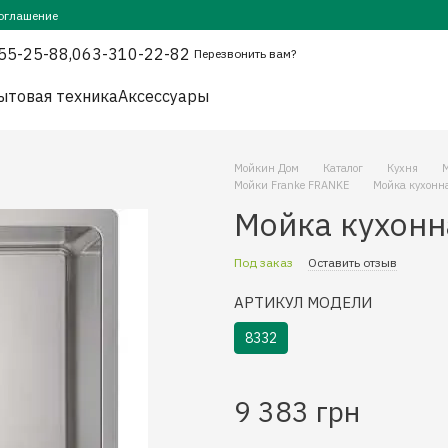
оглашение
55-25-88,
063-310-22-82
Перезвонить вам?
ытовая техника
Аксессуары
Мойкин Дом
Каталог
Кухня
Мойки Franke FRANKE
Мойка кухонн
Мойка кухонн
Под заказ
Оставить отзыв
АРТИКУЛ МОДЕЛИ
8332
9 383 грн