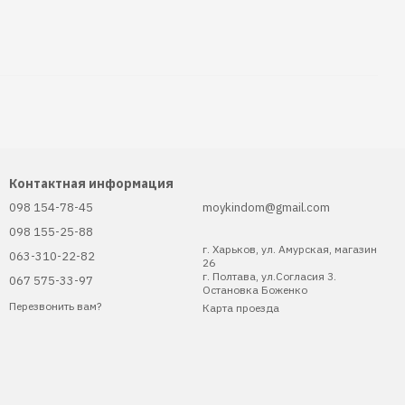
Контактная информация
098 154-78-45
moykindom@gmail.com
098 155-25-88
г. Харьков, ул. Амурская, магазин
063-310-22-82
26
г. Полтава, ул.Согласия 3.
067 575-33-97
Остановка Боженко
Перезвонить вам?
Карта проезда