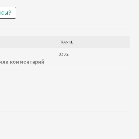
осы?
FRANKE
8332
 или комментарий