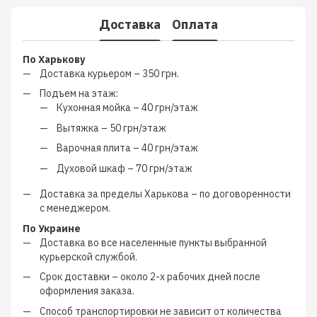
Доставка
Оплата
По Харькову
Доставка курьером –
350 грн.
Подъем на этаж:
Кухонная мойка –
40 грн/этаж
Вытяжка –
50 грн/этаж
Варочная плита –
40 грн/этаж
Духовой шкаф –
70 грн/этаж
Доставка за пределы Харькова –
по договоренности
с менеджером
.
По Украине
Доставка во все населенные пункты выбранной
курьерской службой.
Срок доставки – около
2-х рабочих дней
после
оформления заказа.
Способ транспортировки не зависит от количества