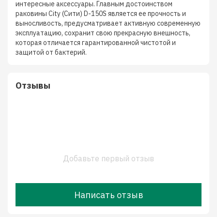
интересные аксессуары. Главным достоинством
раковины City (Сити) D-150S является ее прочность и
выносливость, предусматривает активную современную
эксплуатацию, сохранит свою прекрасную внешность,
которая отличается гарантированной чистотой и
защитой от бактерий.
Отзывы
Добавьте первый отзыв
Написать отзыв