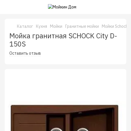
Каталог
Кухня
Мойки
Гранитные мойки
Мойки Schock 
Мойка гранитная SCHOCK City D-
150S
Оставить отзыв