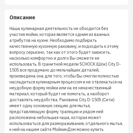
Описание
Наша кулинарная деятельность не обходится без
участия мойки, которая является одним из важных
атрибутов на кухне. Необходимо подбирать
качественную кухонную раковину, и подходить к этому
вопросу серьезно, так как от этого будет зависеть,
насколько комфортно и долго Вы сможете ее
использовать. В гранитной модели SCHOCK (Шок) City D-
150S все продумано до мельчайших деталей,
произведена она для того, чтобы Вы смогли полностью
насладиться кулинарным процессом и не отвлекаться на
неудобную форму мойки или на ее некачественный
материал, который будет не помогать, а наоборот
доставлять неудобства. Раковина City D-150S (Сити)
имеет одну основную секцию для мытья,
представляющую форму трапеции и рядом ней
расположена небольшая чаша, которая может
использоваться для размораживания, отдельного мытья,
к ней на нашем сайте МойкинДом можно купить