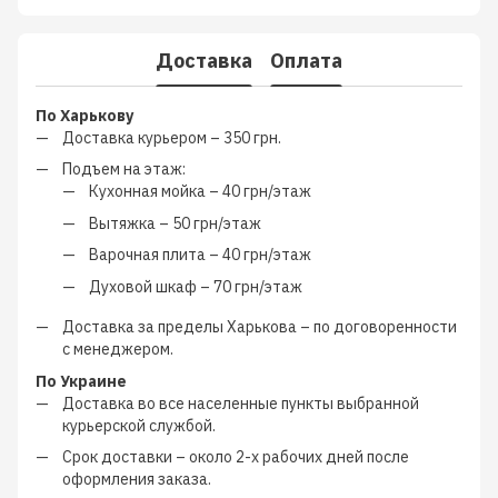
Доставка
Оплата
По Харькову
Доставка курьером –
350 грн.
Подъем на этаж:
Кухонная мойка –
40 грн/этаж
Вытяжка –
50 грн/этаж
Варочная плита –
40 грн/этаж
Духовой шкаф –
70 грн/этаж
Доставка за пределы Харькова –
по договоренности
с менеджером
.
По Украине
Доставка во все населенные пункты выбранной
курьерской службой.
Срок доставки – около
2-х рабочих дней
после
оформления заказа.