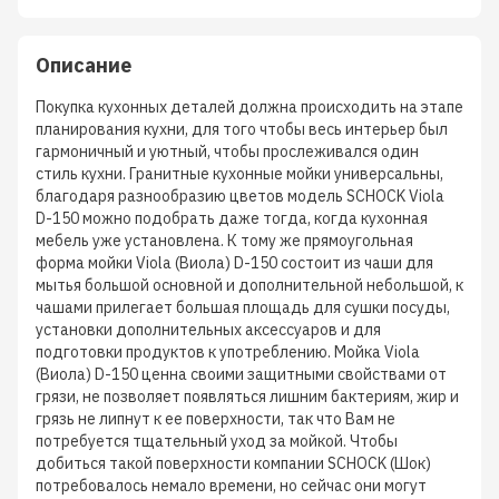
Описание
Покупка кухонных деталей должна происходить на этапе
планирования кухни, для того чтобы весь интерьер был
гармоничный и уютный, чтобы прослеживался один
стиль кухни. Гранитные кухонные мойки универсальны,
благодаря разнообразию цветов модель SCHOCK Viola
D-150 можно подобрать даже тогда, когда кухонная
мебель уже установлена. К тому же прямоугольная
форма мойки Viola (Виола) D-150 состоит из чаши для
мытья большой основной и дополнительной небольшой, к
чашами прилегает большая площадь для сушки посуды,
установки дополнительных аксессуаров и для
подготовки продуктов к употреблению. Мойка Viola
(Виола) D-150 ценна своими защитными свойствами от
грязи, не позволяет появляться лишним бактериям, жир и
грязь не липнут к ее поверхности, так что Вам не
потребуется тщательный уход за мойкой. Чтобы
добиться такой поверхности компании SCHOCK (Шок)
потребовалось немало времени, но сейчас они могут