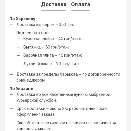
Доставка
Оплата
По Харькову
Доставка курьером –
350 грн.
Подъем на этаж:
Кухонная мойка –
40 грн/этаж
Вытяжка –
50 грн/этаж
Варочная плита –
40 грн/этаж
Духовой шкаф –
70 грн/этаж
Доставка за пределы Харькова –
по договоренности
с менеджером
.
По Украине
Доставка во все населенные пункты выбранной
курьерской службой.
Срок доставки – около
2-х рабочих дней
после
оформления заказа.
Способ транспортировки не зависит от количества
товаров в заказе.