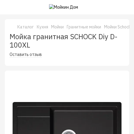
Каталог
Кухня
Мойки
Гранитные мойки
Мойки Schock 
Мойка гранитная SCHOCK Diy D-
100XL
Оставить отзыв