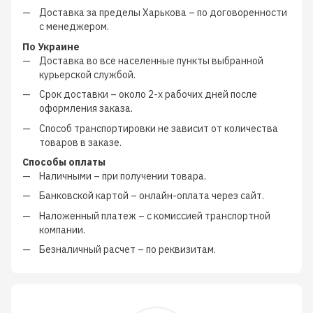
Доставка за пределы Харькова –
по договоренности
с менеджером
.
По Украине
Доставка во все населенные пункты выбранной
курьерской службой.
Срок доставки – около
2-х рабочих дней
после
оформления заказа.
Способ транспортировки не зависит от количества
товаров в заказе.
Способы оплаты
Наличными
–
при получении товара.
Банковской картой
–
онлайн-оплата через сайт.
Наложенный платеж
–
с
комиссией транспортной
компании
.
Безналичный расчет
–
по реквизитам.