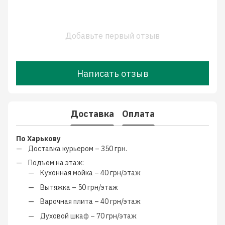
Добавьте первый отзыв
Написать отзыв
Доставка
Оплата
По Харькову
Доставка курьером –
350 грн.
Подъем на этаж:
Кухонная мойка –
40 грн/этаж
Вытяжка –
50 грн/этаж
Варочная плита –
40 грн/этаж
Духовой шкаф –
70 грн/этаж