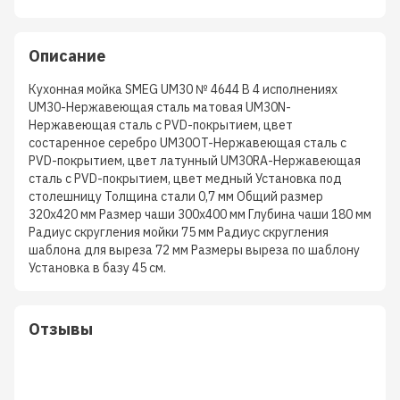
Описание
Кухонная мойка SMEG UM30 № 4644 В 4 исполнениях
UM30-Нержавеющая сталь матовая UM30N-
Нержавеющая сталь с PVD-покрытием, цвет
состаренное серебро UM30OT-Нержавеющая сталь с
PVD-покрытием, цвет латунный UM30RA-Нержавеющая
сталь с PVD-покрытием, цвет медный Установка под
столешницу Толщина стали 0,7 мм Общий размер
320х420 мм Размер чаши 300х400 мм Глубина чаши 180 мм
Радиус скругления мойки 75 мм Радиус скругления
шаблона для выреза 72 мм Размеры выреза по шаблону
Установка в базу 45 см.
Отзывы