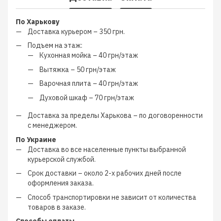
По Харькову
Доставка курьером –
350 грн.
Подъем на этаж:
Кухонная мойка –
40 грн/этаж
Вытяжка –
50 грн/этаж
Варочная плита –
40 грн/этаж
Духовой шкаф –
70 грн/этаж
Доставка за пределы Харькова –
по договоренности
с менеджером
.
По Украине
Доставка во все населенные пункты выбранной
курьерской службой.
Срок доставки – около
2-х рабочих дней
после
оформления заказа.
Способ транспортировки не зависит от количества
товаров в заказе.
Способы оплаты