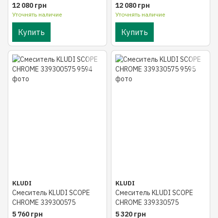
LOOK 428519678
12 080 грн
12 080 грн
Уточнять наличие
Уточнять наличие
Купить
Купить
KLUDI
KLUDI
Смеситель KLUDI SCOPE
Смеситель KLUDI SCOPE
CHROME 339300575
CHROME 339330575
5 760 грн
5 320 грн