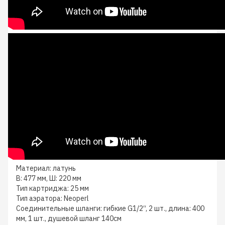
Материал: латунь
В: 477 мм, Ш: 220 мм
Тип картриджа: 25 мм
Тип аэратора: Neoperl
Соединительные шланги: гибкие G1/2“, 2 шт., длина: 400
мм, 1 шт., душевой шланг 140см