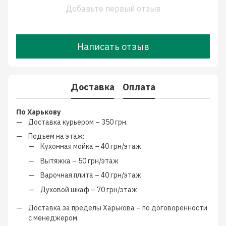
Добавьте первый отзыв
Написать отзыв
Доставка
Оплата
По Харькову
Доставка курьером –
350 грн.
Подъем на этаж:
Кухонная мойка –
40 грн/этаж
Вытяжка –
50 грн/этаж
Варочная плита –
40 грн/этаж
Духовой шкаф –
70 грн/этаж
Доставка за пределы Харькова –
по договоренности
с менеджером
.