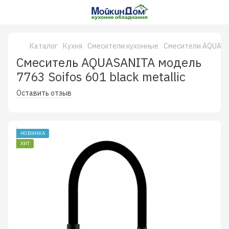
Каталог
Кухня
Смесители кухонные
Смесители AQUAS
Смеситель AQUASANITA модель
7763 Soifos 601 black metallic
Оставить отзыв
НОВИНКА
ХИТ