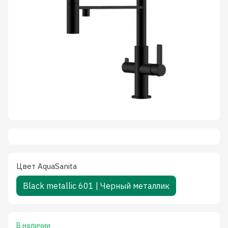
Цвет AquaSanita
Black metallic 601 | Черный металлик
В наличии