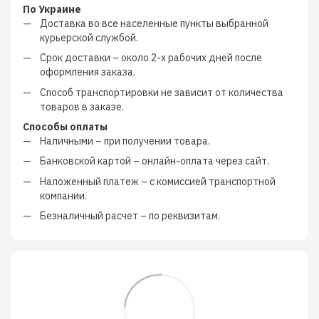
По Украине
Доставка во все населенные пункты выбранной
курьерской службой.
Срок доставки – около
2-х рабочих дней
после
оформления заказа.
Способ транспортировки не зависит от количества
товаров в заказе.
Способы оплаты
Наличными
–
при получении товара.
Банковской картой
–
онлайн-оплата через сайт.
Наложенный платеж
–
с
комиссией транспортной
компании
.
Безналичный расчет
–
по реквизитам.