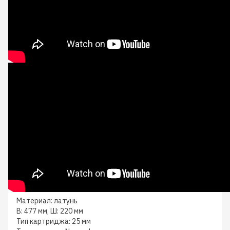
Материал: латунь
В: 477 мм, Ш: 220 мм
Тип картриджа: 25 мм