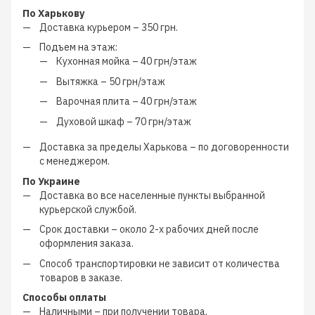
По Харькову
Доставка курьером –
350 грн.
Подъем на этаж:
Кухонная мойка –
40 грн/этаж
Вытяжка –
50 грн/этаж
Варочная плита –
40 грн/этаж
Духовой шкаф –
70 грн/этаж
Доставка за пределы Харькова –
по договоренности
с менеджером
.
По Украине
Доставка во все населенные пункты выбранной
курьерской службой.
Срок доставки – около
2-х рабочих дней
после
оформления заказа.
Способ транспортировки не зависит от количества
товаров в заказе.
Способы оплаты
Наличными
–
при получении товара.