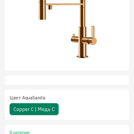
Цвет AquaSanita
Copper C | Медь C
В наличии