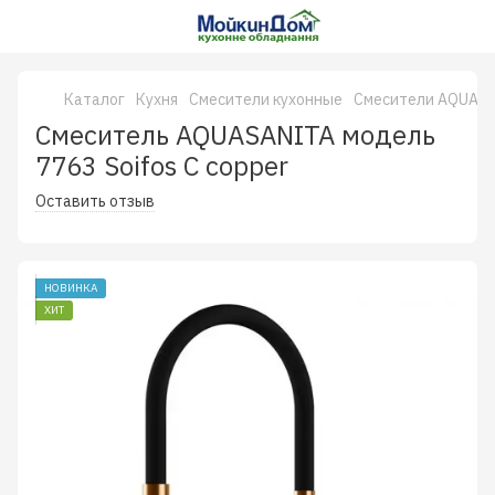
Каталог
Кухня
Смесители кухонные
Смесители AQUAS
Смеситель AQUASANITA модель
7763 Soifos C copper
Оставить отзыв
НОВИНКА
ХИТ