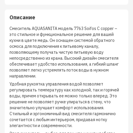
Описание
Смеситель AQUASANITA модель 7763 Soifos С copper –
это стильное и функциональное решение для вашей
кухни в цвете медь. Он оснащен системой обратного
осмоса для подключения к питьевому каналу,
позволяющему получать чистую питьевую воду
непосредственно из крана. Высокий дизайн смесителя
обеспечивает удобство использования, а гибкий шланг
позволяет легко устремлять поток воды в нужном
направлении.
Удобная рукоятка управления водой позволяет
регулировать температуру как холодной, так и горячей
воды, причем открывать ее можно только вперед. Это
решение не позволяет ручке упираться в стену, что
значительно улучшает комфорт использования.
Стильный и эргономичный вид смесителя гармонично
сочетается с любым интерьером, придавая нотку
элегантности и современности.