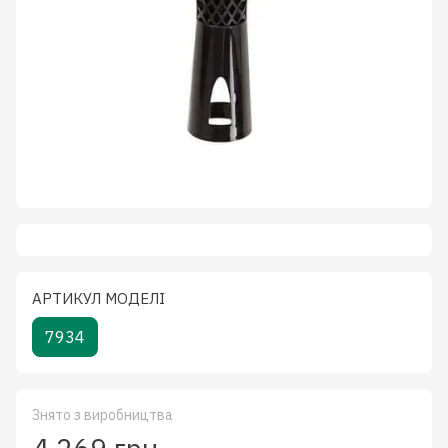
АРТИКУЛ МОДЕЛІ
7934
Знято з виробництва