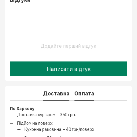
Додайте перший відгук
Написати відгук
Доставка
Оплата
По Харкову
Доставка кур'єром –
350 грн.
Підйом на поверх:
Кухонна раковина –
40 грн/поверх