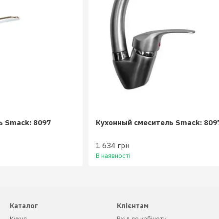
ь Smack: 8097
Кухонный смеситель Smack: 809
1 634 грн
В наявності
Каталог
Клієнтам
Кухня
Вхід до кабінету