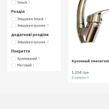
2
Smack
Розділ
2
Змішувачі Smack
2
Змішувачі кухонні
додаткові розділи
2
Змішувачі кухонні
Покриття
1
Хромований
Кухонный смесител
1
Матовий
1 204 грн
В наявності