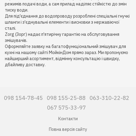
режимів подачі води, а сам прилад наділяє стійкістю до змін
тиску води.
Для під'єднання до водопроводу розроблені спеціальні гнучкі
шланги і з'єднувальні елементи і висновки з нержавіючої
сталі.
Zorg (Зорг) надає п'ятирічну гарантію на обслуговування
змішувачів.
Оформляйте заявку на багатофункціональний змішувач для
кухні на нашому сайті МойкінДом прямо зараз. Ми пропонуємо
найширший асортимент, відмінну консультацію і швидку,
дбайливу доставку.
098 154-78-45
098 155-25-88
063-310-22-82
067 575-33-97
Контакти
Повна версія сайту