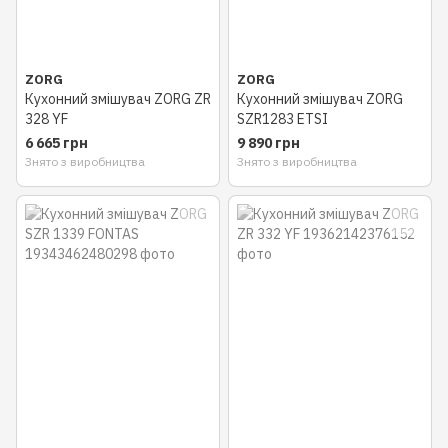
ZORG
ZORG
Кухонний змішувач ZORG ZR
Кухонний змішувач ZORG
328 YF
SZR1283 ETSI
6 665 грн
9 890 грн
Знято з виробництва
Знято з виробництва