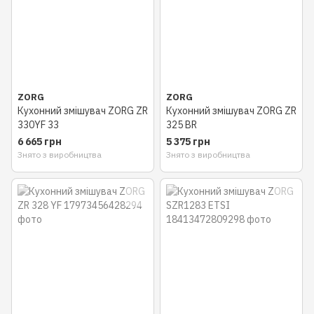
ZORG
ZORG
Кухонний змішувач ZORG ZR
Кухонний змішувач ZORG ZR
330YF 33
325 BR
6 665 грн
5 375 грн
Знято з виробництва
Знято з виробництва