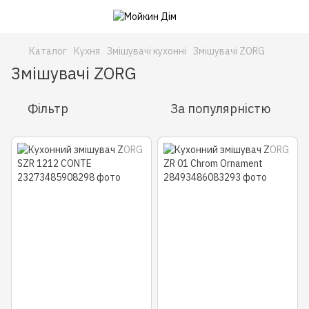
Каталог
Кухня
Змішувачі кухонні
Змішувачі ZORG
Змішувачі ZORG
Фільтр
За популярністю