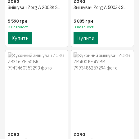
ZORG
ZORG
Змiшувач Zorg A 2003K SL
Змiшувач Zorg A 5003K SL
5 590 грн
5 805 грн
В наявності
В наявності
Купити
Купити
ZORG
ZORG