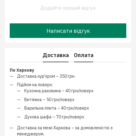
Додайте перший відгук
Написати відгук
Доставка
Оплата
По Харкову
Доставка кур'єром –
350 грн.
Підйом на поверх:
Кухонна раковина –
40 грн/поверх
Витяжка –
50 грн/поверх
Варильна плита –
40 грн/поверх
Духова шафа –
70 грн/поверх
Доставка за межі Харкова –
за домовленістю з
менеджером
.