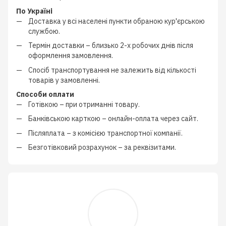
По Україні
Доставка у всі населені пункти обраною кур'єрською
службою.
Термін доставки – близько
2-х робочих днів
після
оформлення замовлення.
Спосіб транспортування не залежить від кількості
товарів у замовленні.
Способи оплати
Готівкою
–
при отриманні товару.
Банківською карткою
–
онлайн-оплата через сайт.
Післяплата
–
з
комісією транспортної компанії
.
Безготівковий розрахунок
–
за реквізитами.