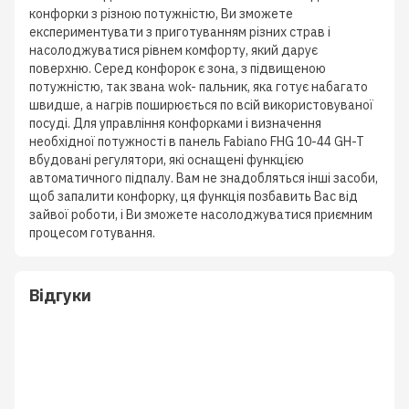
конфорки з різною потужністю, Ви зможете
експериментувати з приготуванням різних страв і
насолоджуватися рівнем комфорту, який дарує
поверхню. Серед конфорок є зона, з підвищеною
потужністю, так звана wok- пальник, яка готує набагато
швидше, а нагрів поширюється по всій використовуваної
посуді. Для управління конфорками і визначення
необхідної потужності в панель Fabiano FHG 10-44 GH-T
вбудовані регулятори, які оснащені функцією
автоматичного підпалу. Вам не знадобляться інші засоби,
щоб запалити конфорку, ця функція позбавить Вас від
зайвої роботи, і Ви зможете насолоджуватися приємним
процесом готування.
Відгуки