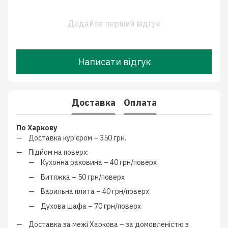
Додайте перший відгук
Написати відгук
Доставка
Оплата
По Харкову
Доставка кур'єром –
350 грн.
Підйом на поверх:
Кухонна раковина –
40 грн/поверх
Витяжка –
50 грн/поверх
Варильна плита –
40 грн/поверх
Духова шафа –
70 грн/поверх
Доставка за межі Харкова –
за домовленістю з