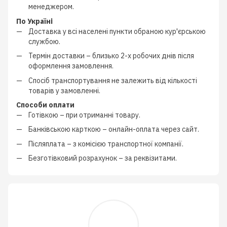
менеджером
.
По Україні
Доставка у всі населені пункти обраною кур'єрською
службою.
Термін доставки – близько
2-х робочих днів
після
оформлення замовлення.
Спосіб транспортування не залежить від кількості
товарів у замовленні.
Способи оплати
Готівкою
–
при отриманні товару.
Банківською карткою
–
онлайн-оплата через сайт.
Післяплата
–
з
комісією транспортної компанії
.
Безготівковий розрахунок
–
за реквізитами.