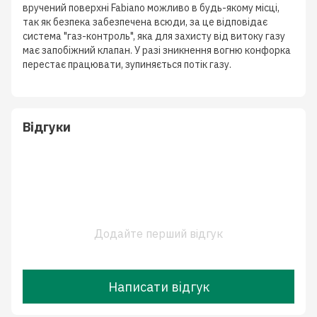
вручений поверхні Fabiano можливо в будь-якому місці,
так як безпека забезпечена всюди, за це відповідає
система "газ-контроль", яка для захисту від витоку газу
має запобіжний клапан. У разі зникнення вогню конфорка
перестає працювати, зупиняється потік газу.
Відгуки
Додайте перший відгук
Написати відгук