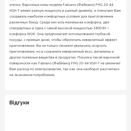
утечки. Варочные зоны модели Fabiano (Фабиано) FHG 20-44
VGH-T имеют разную мощность и разный диаметр, и помогают Вам
создавать наиболее комфортные условия для приготовления
различных блюд. Среди них есть маленькая конфорка, две
стандартных и одна с самой высокой мощностью 3400 Вт –
конфорка WOK. Она предполагает использование глубокой
посуды, с прямым дном, чтобы обеспечить невероятный эффект
приготовления. Вы не только сможете увеличить скорость
приготовления, но и сохраните невероятный вкус, витамины и
другие полезные вещества в продуктах. Покупка такой варочной
поверхности как Fabiano (Фабиано) FHG 20-44 VGH-T не увеличит
Вам расход по электроэнергии, так как она наоборот рассчитано
на экономное потребление.
Відгуки