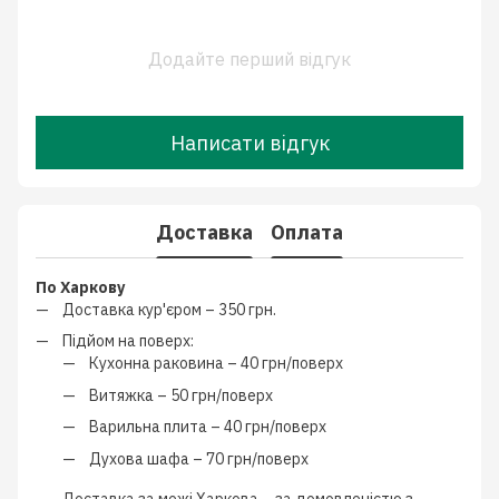
Додайте перший відгук
Написати відгук
Доставка
Оплата
По Харкову
Доставка кур'єром –
350 грн.
Підйом на поверх:
Кухонна раковина –
40 грн/поверх
Витяжка –
50 грн/поверх
Варильна плита –
40 грн/поверх
Духова шафа –
70 грн/поверх