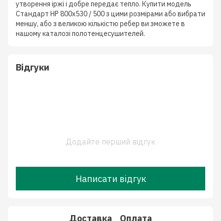
утворення іржі і добре передає тепло. Купити модель
Стандарт НР 800х530 / 500 з цими розмірами або вибрати
меншу, або з великою кількістю ребер ви зможете в
нашому каталозі полотенцесушителей.
Відгуки
Додайте перший відгук
Написати відгук
Доставка
Оплата