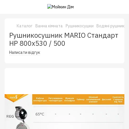
Каталог
Ванна кімната
Рушникосушки
Водяні рушнико
Рушникосушник MARIO Стандарт
НР 800х530 / 500
Написати відгук