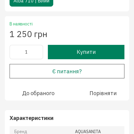
Alba 710 | Білий
В наявності
1 250 грн
Купити
Є питання?
До обраного
Порівняти
Характеристики
Бренд
AQUASANITA