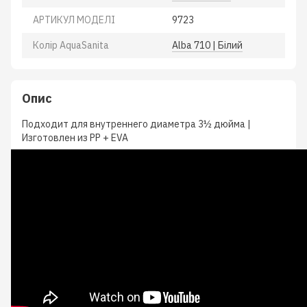
АРТИКУЛ МОДЕЛІ
9723
Колiр AquaSanita
Alba 710 | Білий
Опис
Подходит для внутреннего диаметра 3½ дюйма |
Изготовлен из PP + EVA