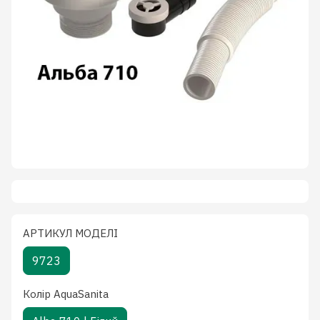
АРТИКУЛ МОДЕЛІ
9723
Колiр AquaSanita