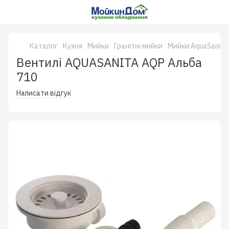
Каталог
Кухня
Мийки
Гранітні мийки
Мийки AquaSanita
Вентилі AQUASANITA AQP Альба
710
Написати відгук