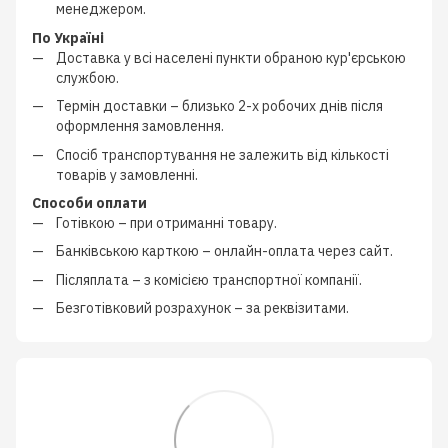
менеджером
.
По Україні
Доставка у всі населені пункти обраною кур'єрською
службою.
Термін доставки – близько
2-х робочих днів
після
оформлення замовлення.
Спосіб транспортування не залежить від кількості
товарів у замовленні.
Способи оплати
Готівкою
–
при отриманні товару.
Банківською карткою
–
онлайн-оплата через сайт.
Післяплата
–
з
комісією транспортної компанії
.
Безготівковий розрахунок
–
за реквізитами.