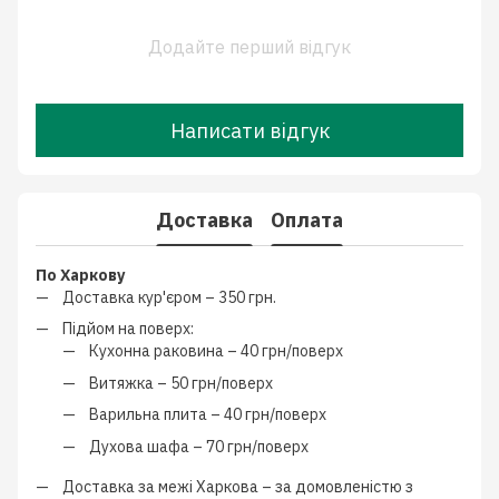
Додайте перший відгук
Написати відгук
Доставка
Оплата
По Харкову
Доставка кур'єром –
350 грн.
Підйом на поверх:
Кухонна раковина –
40 грн/поверх
Витяжка –
50 грн/поверх
Варильна плита –
40 грн/поверх
Духова шафа –
70 грн/поверх
Доставка за межі Харкова –
за домовленістю з