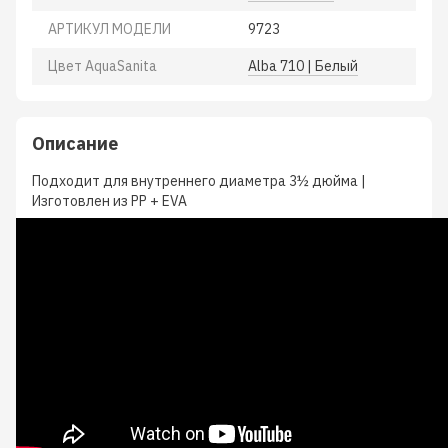
АРТИКУЛ МОДЕЛИ
9723
Цвет AquaSanita
Alba 710 | Белый
Описание
Подходит для внутреннего диаметра 3½ дюйма |
Изготовлен из PP + EVA