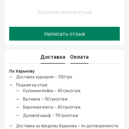
Добавьте первый отзыв
Написать отзыв
Доставка
Оплата
По Харькову
Доставка курьером –
350 грн.
Подъем на этаж:
Кухонная мойка –
40 грн/этаж
Вытяжка –
50 грн/этаж
Варочная плита –
40 грн/этаж
Духовой шкаф –
70 грн/этаж
Доставка за пределы Харькова –
по договоренности