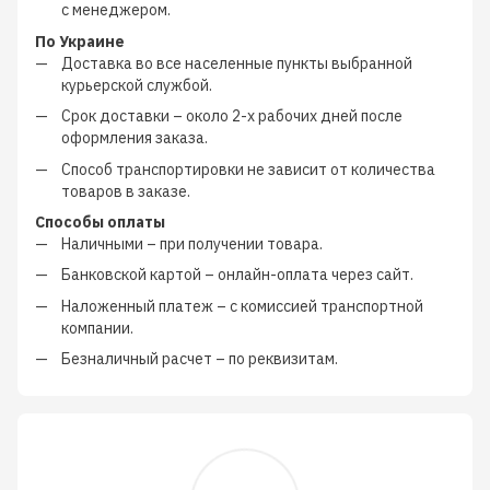
с менеджером
.
По Украине
Доставка во все населенные пункты выбранной
курьерской службой.
Срок доставки – около
2-х рабочих дней
после
оформления заказа.
Способ транспортировки не зависит от количества
товаров в заказе.
Способы оплаты
Наличными
–
при получении товара.
Банковской картой
–
онлайн-оплата через сайт.
Наложенный платеж
–
с
комиссией транспортной
компании
.
Безналичный расчет
–
по реквизитам.