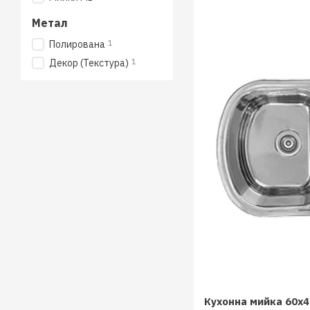
Метал
1
Полирована
1
Декор (Текстура)
Кухонна мийка 60x