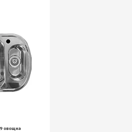
49 овощна