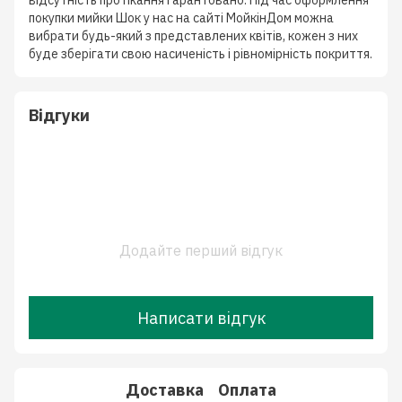
відсутність протікання гарантовано. Під час оформлення
покупки мийки Шок у нас на сайті МойкінДом можна
вибрати будь-який з представлених квітів, кожен з них
буде зберігати свою насиченість і рівномірність покриття.
Відгуки
Додайте перший відгук
Написати відгук
Доставка
Оплата