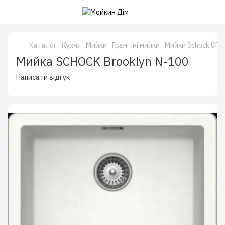
Каталог
Кухня
Мийки
Гранітні мийки
Мийки Schock CRI
Мийка SCHOCK Brooklyn N-100
Написати відгук