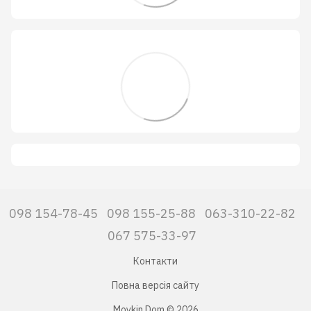
098 154-78-45
098 155-25-88
063-310-22-82
067 575-33-97
Контакти
Повна версія сайту
Moykin Dom © 2026