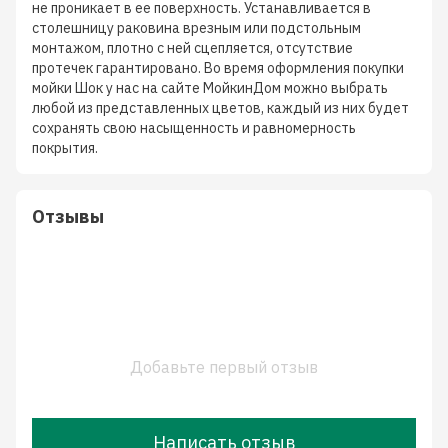
не проникает в ее поверхность. Устанавливается в
столешницу раковина врезным или подстольным
монтажом, плотно с ней сцепляется, отсутствие
протечек гарантировано. Во время оформления покупки
мойки Шок у нас на сайте МойкинДом можно выбрать
любой из представленных цветов, каждый из них будет
сохранять свою насыщенность и равномерность
покрытия.
Отзывы
Добавьте первый отзыв
Написать отзыв