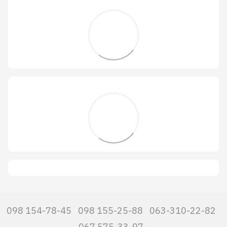
098 154-78-45
098 155-25-88
063-310-22-82
067 575-33-97