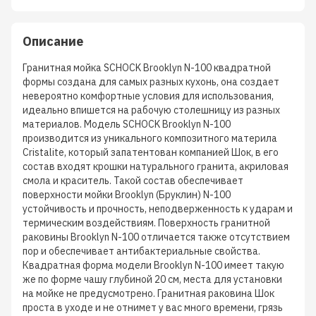
Описание
Гранитная мойка SCHOCK Brooklyn N-100 квадратной
формы создана для самых разных кухонь, она создает
невероятно комфортные условия для использования,
идеально впишется на рабочую столешницу из разных
материалов. Модель SCHOCK Brooklyn N-100
производится из уникального композитного материла
Cristalite, который запатентован компанией Шок, в его
состав входят крошки натурального гранита, акриловая
смола и краситель. Такой состав обеспечивает
поверхности мойки Brooklyn (Бруклин) N-100
устойчивость и прочность, неподверженность к ударам и
термическим воздействиям. Поверхность гранитной
раковины Brooklyn N-100 отличается также отсутствием
пор и обеспечивает антибактериальные свойства.
Квадратная форма модели Brooklyn N-100 имеет такую
же по форме чашу глубиной 20 см, места для установки
на мойке не предусмотрено. Гранитная раковина Шок
проста в уходе и не отнимет у вас много времени, грязь