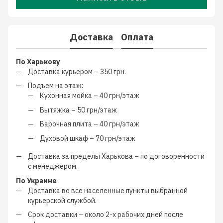
Доставка
Оплата
По Харькову
Доставка курьером –
350 грн.
Подъем на этаж:
Кухонная мойка –
40 грн/этаж
Вытяжка –
50 грн/этаж
Варочная плита –
40 грн/этаж
Духовой шкаф –
70 грн/этаж
Доставка за пределы Харькова –
по договоренности
с менеджером
.
По Украине
Доставка во все населенные пункты выбранной
курьерской службой.
Срок доставки – около
2-х рабочих дней
после